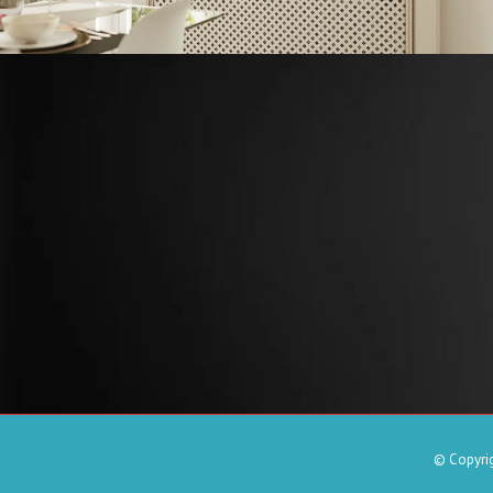
© Copyrig