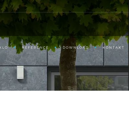
KLO
REFERENCE
DOWNLOAD
KONTAKT