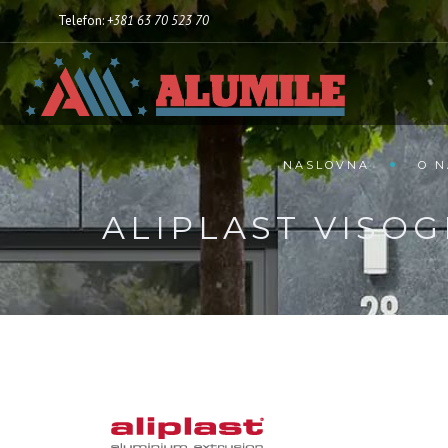
Telefon:
+381 63 70 523 70
NASLOVNA
O 
ALIPLAST VISOG