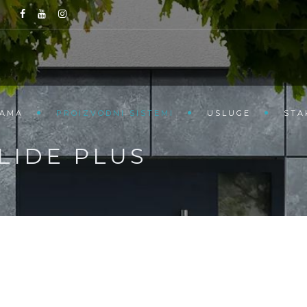
NAMA
PROIZVODNI SISTEMI
USLUGE
STA
LIDE PLUS