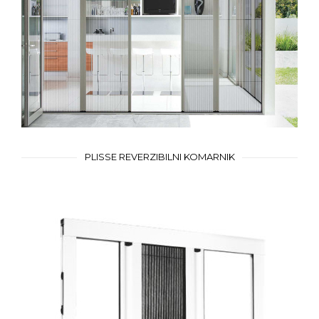
PLISSE REVERZIBILNI KOMARNIK