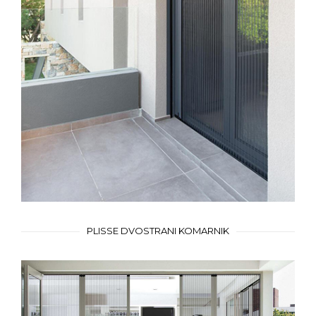
PLISSE DVOSTRANI KOMARNIK