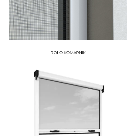
ROLO KOMARNIK