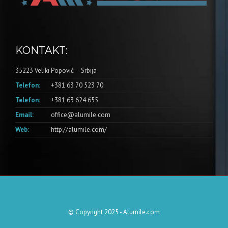
KONTAKT:
35223 Veliki Popović – Srbija
Telefon:
+381 63 70 523 70
Telefon:
+381 63 624 655
Email:
office@alumile.com
Web:
http://alumile.com/
© Copyright 2025 - Alumile.com