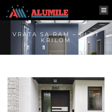
VRATA SA RAM – PLOT
KRILOM