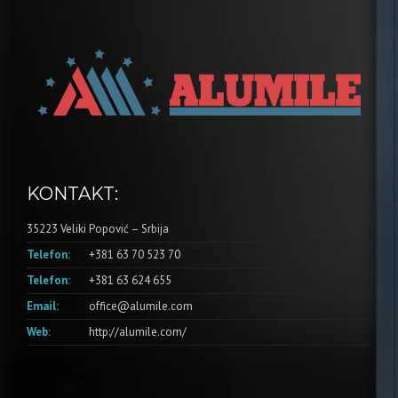
KONTAKT:
35223 Veliki Popović – Srbija
Telefon:
+381 63 70 523 70
Telefon:
+381 63 624 655
Email:
office@alumile.com
Web:
http://alumile.com/