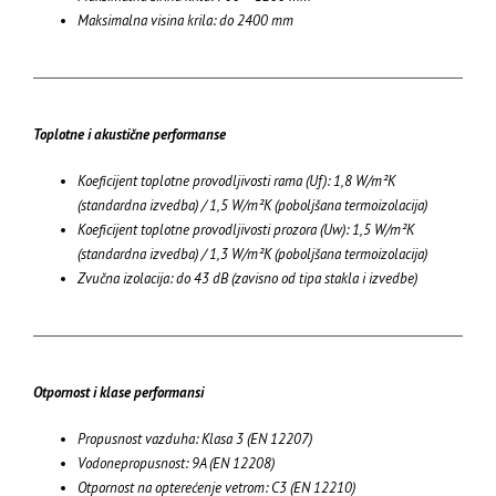
Maksimalna visina krila: do 2400 mm
Toplotne i akustične performanse
Koeficijent toplotne provodljivosti rama (Uf): 1,8 W/m²K
(standardna izvedba) / 1,5 W/m²K (poboljšana termoizolacija)
Koeficijent toplotne provodljivosti prozora (Uw): 1,5 W/m²K
(standardna izvedba) / 1,3 W/m²K (poboljšana termoizolacija)
Zvučna izolacija: do 43 dB (zavisno od tipa stakla i izvedbe)
Otpornost i klase performansi
Propusnost vazduha: Klasa 3 (EN 12207)
Vodonepropusnost: 9A (EN 12208)
Otpornost na opterećenje vetrom: C3 (EN 12210)