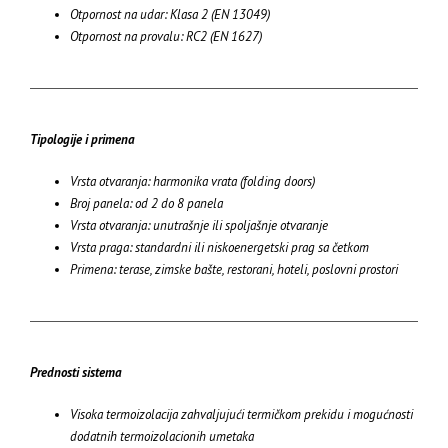
Otpornost na udar: Klasa 2 (EN 13049)
Otpornost na provalu: RC2 (EN 1627)
Tipologije i primena
Vrsta otvaranja: harmonika vrata (folding doors)
Broj panela: od 2 do 8 panela
Vrsta otvaranja: unutrašnje ili spoljašnje otvaranje
Vrsta praga: standardni ili niskoenergetski prag sa četkom
Primena: terase, zimske bašte, restorani, hoteli, poslovni prostori
Prednosti sistema
Visoka termoizolacija zahvaljujući termičkom prekidu i mogućnosti
dodatnih termoizolacionih umetaka