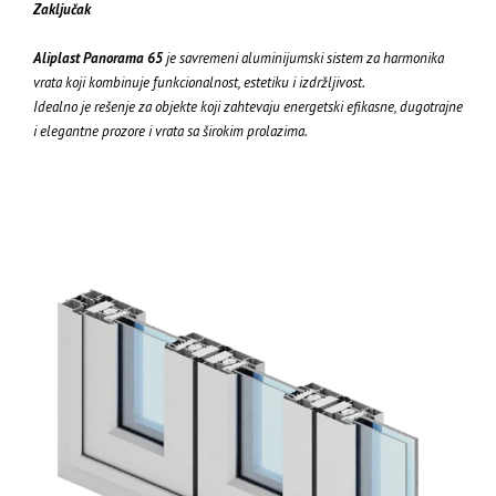
Zaključak
Aliplast Panorama 65
je savremeni aluminijumski sistem za harmonika
vrata koji kombinuje funkcionalnost, estetiku i izdržljivost.
Idealno je rešenje za objekte koji zahtevaju energetski efikasne, dugotrajne
i elegantne prozore i vrata sa širokim prolazima.