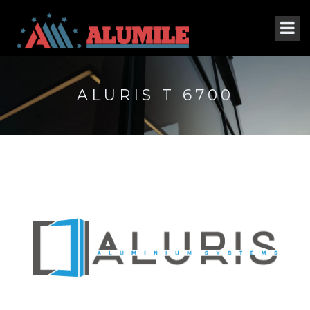
ALURIS T 6700