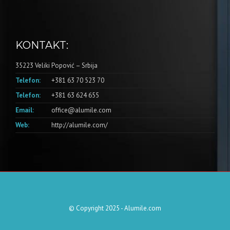
KONTAKT:
35223 Veliki Popović – Srbija
Telefon:
+381 63 70 523 70
Telefon:
+381 63 624 655
Email:
office@alumile.com
Web:
http://alumile.com/
© Copyright 2025 - Alumile.com