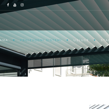
NAMA
PROIZVODNI SISTEMI
USLUGE
STA