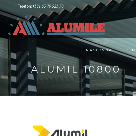
Telefon:
+381 63 70 523 70
NASLOVNA
O 
ALUMIL 10800