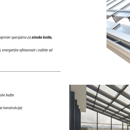
ajniran specijalno za
zimske bašte,
energetske efikasnosti i zaštite od
ske bašte
 konstrukcije)