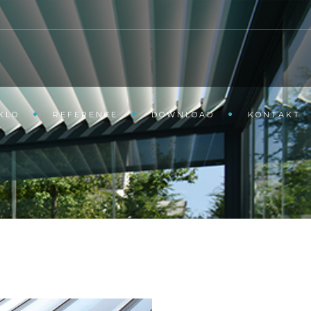
KLO
REFERENCE
DOWNLOAD
KONTAKT