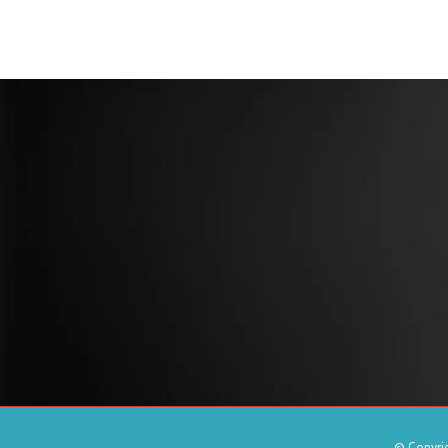
© Copyrig