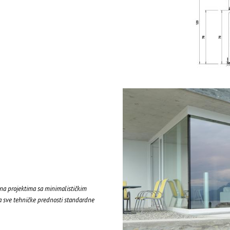
na projektima sa minimalističkim
 sve tehničke prednosti standardne