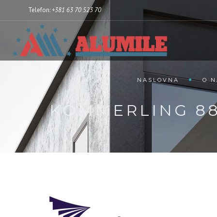
Telefon:
+381 63 70 523 70
NASLOVNA
O 
KÖMMERLING 8