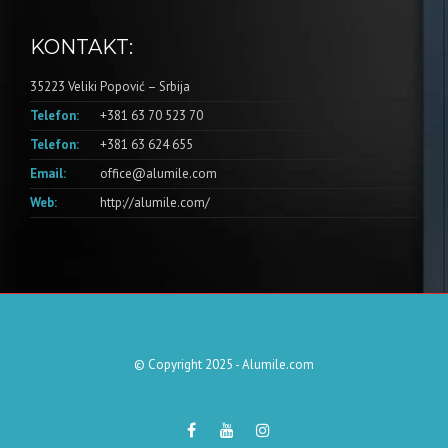
KONTAKT:
35223 Veliki Popović – Srbija
Telefon:
+381 63 70 523 70
Telefon:
+381 63 624 655
Email:
office@alumile.com
Web:
http://alumile.com/
© Copyright 2025 - Alumile.com