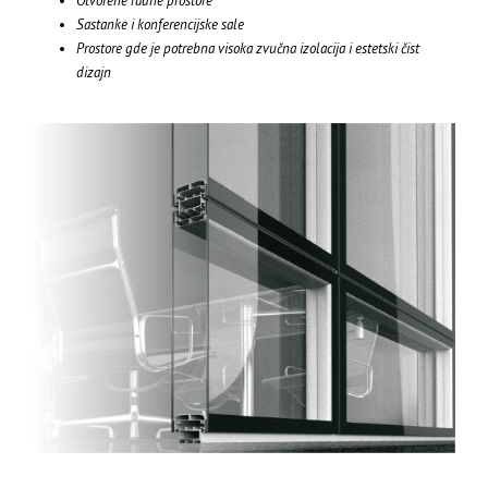
Otvorene radne prostore
Sastanke i konferencijske sale
Prostore gde je potrebna visoka zvučna izolacija i estetski čist
dizajn