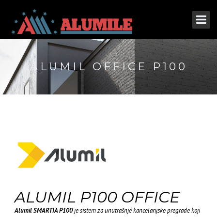
ALUMIL OFFICE P100
ALUMIL P100 OFFICE
Alumil SMARTIA P100
je sistem za unutrašnje kancelarijske pregrade koji